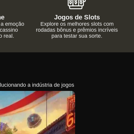
ne
Jogos de Slots
e a emoção
Explore os melhores slots com
 cassino
rodadas bônus e prêmios incríveis
 real.
para testar sua sorte.
ucionando a indústria de jogos