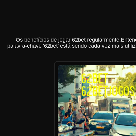
Os benefícios de jogar 62bet regularmente.Enten
palavra-chave '62bet' está sendo cada vez mais utili