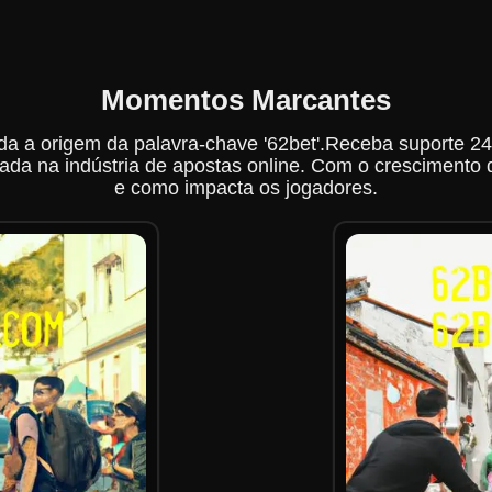
Momentos Marcantes
da a origem da palavra-chave '62bet'.Receba suporte 24 
zada na indústria de apostas online. Com o crescimento 
e como impacta os jogadores.