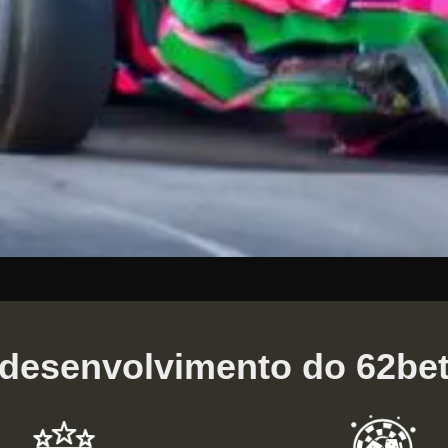
do desenvolvimento do 62b