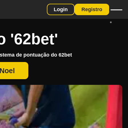
❄
❄
Login
Registro
❄
❄
 '62bet'
sistema de pontuação do 62bet
❄
❄
 Noel