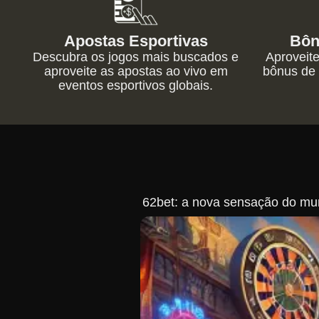
Apostas Esportivas
Bôn
Descubra os jogos mais buscados e
Aproveite
aproveite as apostas ao vivo em
bônus de
eventos esportivos globais.
62bet: a nova sensação do mun