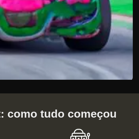
et: como tudo começou