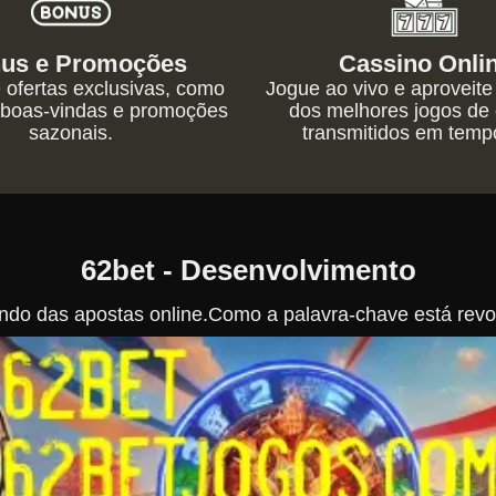
us e Promoções
Cassino Onli
 ofertas exclusivas, como
Jogue ao vivo e aproveit
 boas-vindas e promoções
dos melhores jogos de
sazonais.
transmitidos em tempo
62bet - Desenvolvimento
do das apostas online.Como a palavra-chave está revol